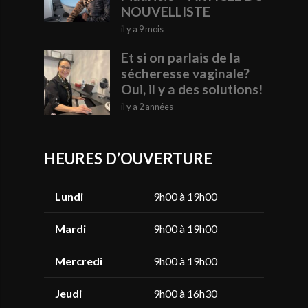
NOUVELLISTE
il y a 9 mois
Et si on parlais de la
sécheresse vaginale?
Oui, il y a des solutions!
il y a 2 années
HEURES D’OUVERTURE
Lundi
9h00 à 19h00
Mardi
9h00 à 19h00
Mercredi
9h00 à 19h00
Jeudi
9h00 à 16h30