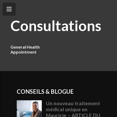
Consultations
General Health
Appointment
CONSEILS & BLOGUE
Un nouveau traitement
médical unique en
Mauricie – ARTICLE DU