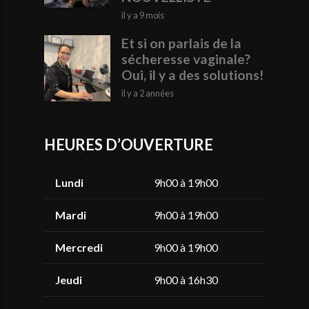
il y a 9 mois
Et si on parlais de la
sécheresse vaginale?
Oui, il y a des solutions!
il y a 2 années
HEURES D’OUVERTURE
Lundi
9h00 à 19h00
Mardi
9h00 à 19h00
Mercredi
9h00 à 19h00
Jeudi
9h00 à 16h30